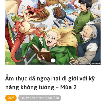
Ẩm thực dã ngoại tại dị giới với kỹ
năng không tưởng – Mùa 2
2025
Đại lý bản quyền Nhật Bản