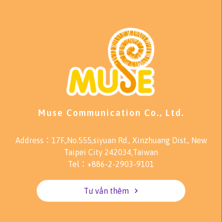
Muse Communication Co., Ltd.
Address：17F.,No.555,siyuan Rd., Xinzhuang Dist., New
Taipei City 242034,Taiwan
Tel：+886-2-2903-9101
Tư vấn thêm