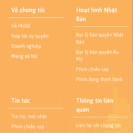
Về chúng tôi
Hoạt hình Nhật
Bản
Về MUSE
Đại lý bản quyền Nhật
Hợp tác ủy quyền
Bản
Doanh nghiệp
Đại lý bản quyền Âu
Mạng xã hội
Mỹ
Phim chiếu rạp
Phim đang thịnh hành
Tin tức
Thông tin liên
quan
Tin tức mới nhất
Liên hệ với chúng tôi
Phim chiếu rạp