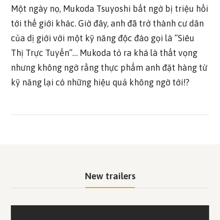
Một ngày nọ, Mukoda Tsuyoshi bất ngờ bị triệu hồi
tới thế giới khác. Giờ đây, anh đã trở thành cư dân
của dị giới với một kỹ năng độc đáo gọi là “Siêu
Thị Trực Tuyến”… Mukoda tỏ ra khá là thất vọng
nhưng không ngờ rằng thực phẩm anh đặt hàng từ
kỹ năng lại có những hiệu quả không ngờ tới!?
New trailers