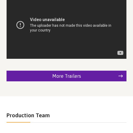
More Trailers
Production Team