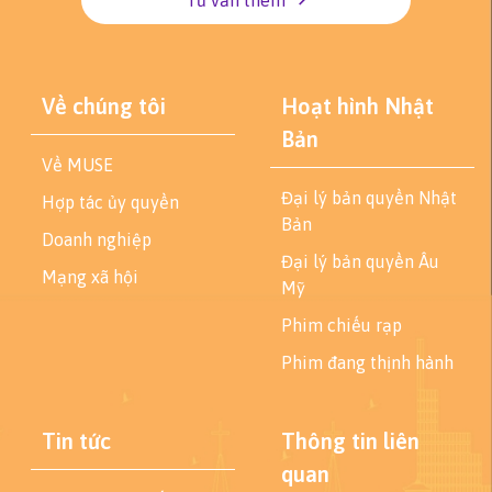
Tư vấn thêm
Về chúng tôi
Hoạt hình Nhật
Bản
Về MUSE
Đại lý bản quyền Nhật
Hợp tác ủy quyền
Bản
Doanh nghiệp
Đại lý bản quyền Âu
Mạng xã hội
Mỹ
Phim chiếu rạp
Phim đang thịnh hành
Tin tức
Thông tin liên
quan