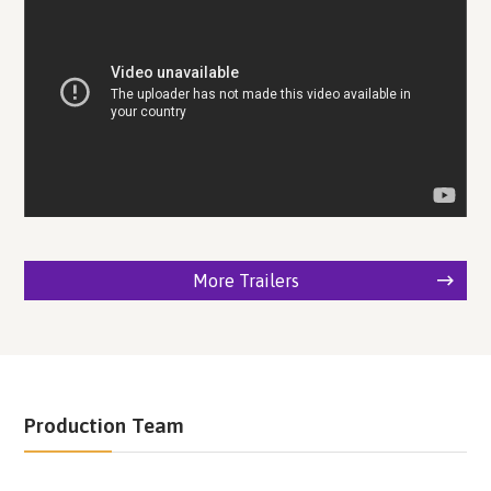
More Trailers
Production Team