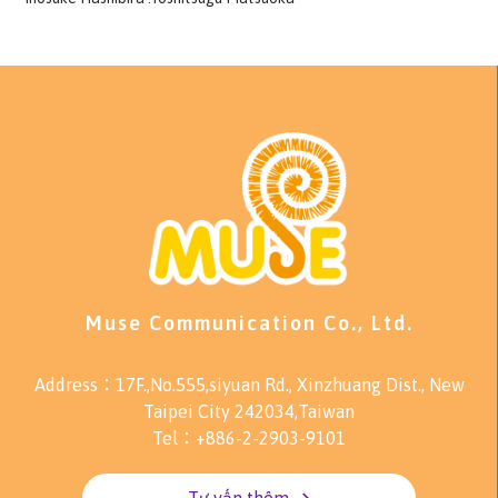
Muse Communication Co., Ltd.
Address：17F.,No.555,siyuan Rd., Xinzhuang Dist., New
Taipei City 242034,Taiwan
Tel：+886-2-2903-9101