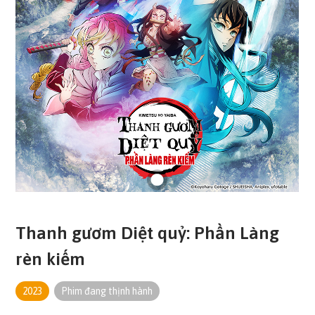
Thanh gươm Diệt quỷ: Phần Làng
rèn kiếm
2023
Phim đang thịnh hành