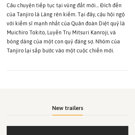
Câu chuyện tiếp tục tại vùng đất mới… Đích đến
của Tanjiro là Làng rèn kiếm. Tại đây, cậu hội ngộ
với kiếm sĩ mạnh nhất của Quân đoàn Diệt quỷ là
Muichiro Tokito, Luyến Trụ Mitsuri Kanroji, và
bóng dáng của một con quỷ đáng sợ. Nhóm của
Tanjiro lại sắp bước vào một cuộc chiến mới.
New trailers