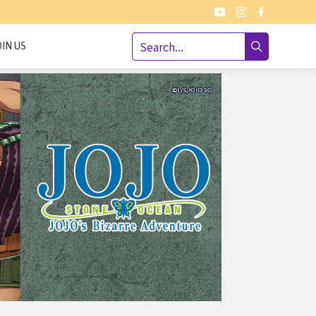
OIN US