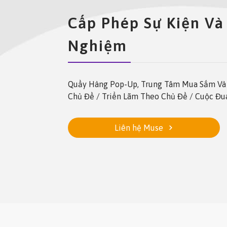
Cấp Phép Sự Kiện Và
Nghiệm
Quầy Hàng Pop-Up, Trung Tâm Mua Sắm Và 
Chủ Đề / Triển Lãm Theo Chủ Đề / Cuộc Đ
Liên hệ Muse