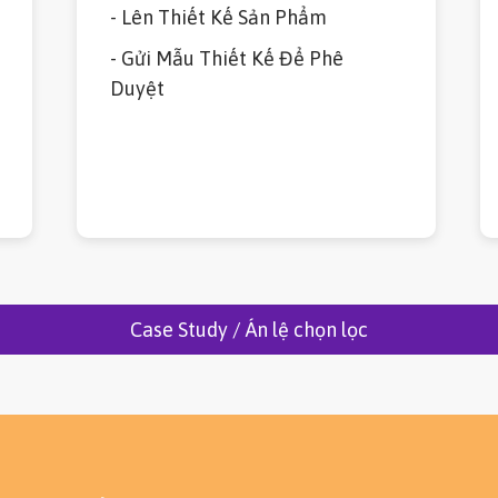
- Lên Thiết Kế Sản Phẩm
- Gửi Mẫu Thiết Kế Để Phê
Duyệt
Case Study / Án lệ chọn lọc