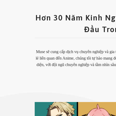
Hơn 30 Năm Kinh Ng
Đầu Tro
Muse sẽ cung cấp dịch vụ chuyên nghiệp và gia 
lẻ liên quan đến Anime, chúng tôi tự hào mang đ
diện, với đội ngũ chuyên nghiệp và tầm nhìn sâ