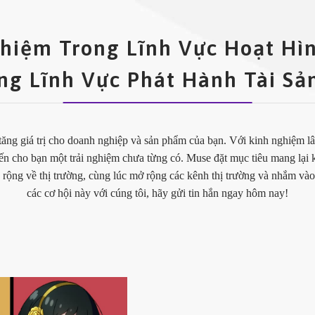
hiệm Trong Lĩnh Vực Hoạt Hìn
ng Lĩnh Vực Phát Hành Tài Sản
tăng giá trị cho doanh nghiệp và sản phẩm của bạn. Với kinh nghiệm lâ
ến cho bạn một trải nghiệm chưa từng có. Muse đặt mục tiêu mang lại k
u rộng về thị trường, cùng lúc mở rộng các kênh thị trường và nhắm 
các cơ hội này với cúng tôi, hãy gửi tin hắn ngay hôm nay!