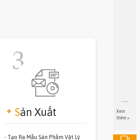
S
ản Xuất
Xem
thêm >
- Tạo Ra Mẫu Sản Phẩm Vật Lý