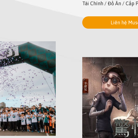
Tài Chính / Đồ Ăn / Cấp
Liên hệ Mus