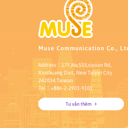
Muse Communication Co., Lt
Address：17F.,No.555,siyuan Rd.,
Xinzhuang Dist., New Taipei City
242034,Taiwan
Tel：+886-2-2903-9101
Tư vấn thêm