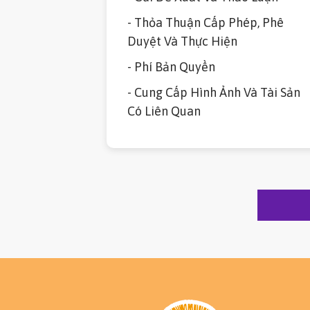
- Thỏa Thuận Cấp Phép, Phê
Duyệt Và Thực Hiện
- Phí Bản Quyền
- Cung Cấp Hình Ảnh Và Tài Sản
Có Liên Quan