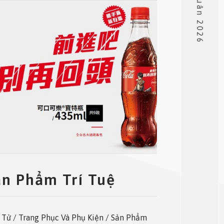
ản Phẩm Trí Tuệ
 Tử / Trang Phục Và Phụ Kiện / Sản Phẩm