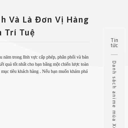
h Và Là Đơn Vị Hàng
 Trí Tuệ
Tin
tức
u năm trong lĩnh vực cấp phép, phân phối và bán
Danh sách anime mùa Xuân 2026
ết quả tốt nhất cho bạn bằng một chiến lược toàn
vào mục tiêu khách hàng . Nếu bạn muốn khám phá