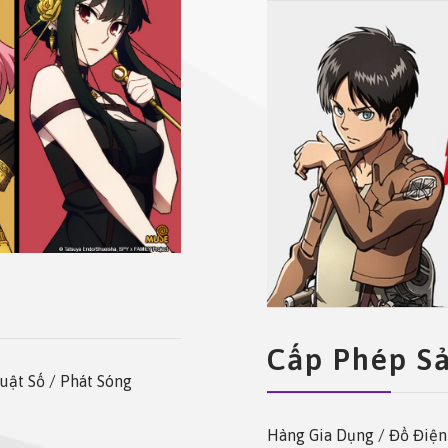
Cấp Phép S
uật Số / Phát Sóng
Hàng Gia Dụng / Đồ Điện