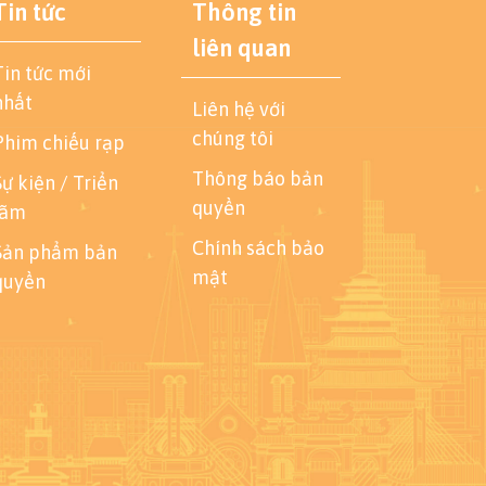
Tin tức
Thông tin
liên quan
Tin tức mới
nhất
Liên hệ với
chúng tôi
Phim chiếu rạp
Thông báo bản
Sự kiện / Triển
quyền
lãm
Chính sách bảo
Sản phẩm bản
mật
quyền