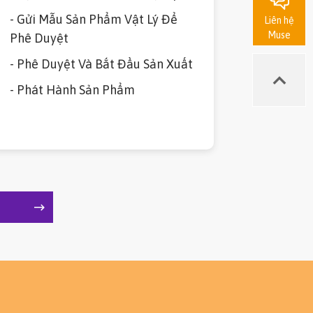
- Gửi Mẫu Sản Phẩm Vật Lý Để
Liên hệ
Muse
Phê Duyệt
- Phê Duyệt Và Bắt Đầu Sản Xuất
- Phát Hành Sản Phẩm