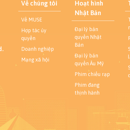
Về chúng tôi
Hoạt hình
Nhật Bản
Về MUSE
Đại lý bản
Hợp tác ủy
quyền Nhật
quyền
Bản
d.
Doanh nghiệp
Đại lý bản
Mạng xã hội
quyền Âu Mỹ
Phim chiếu rạp
Phim đang
thịnh hành