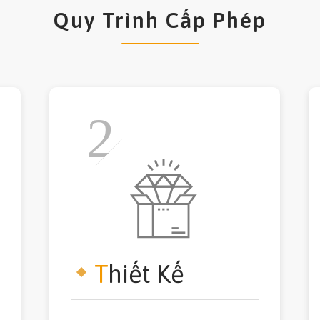
Quy Trình Cấp Phép
T
hiết Kế