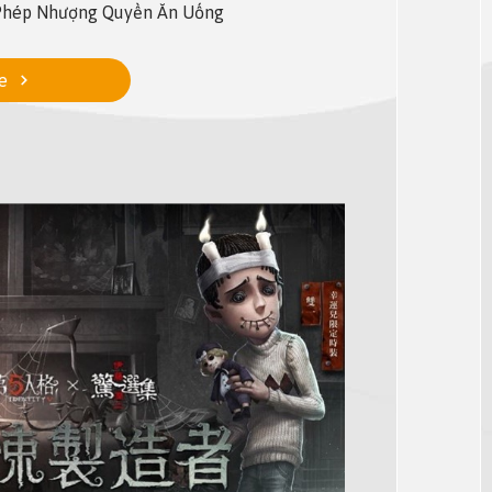
 Phép Nhượng Quyền Ăn Uống
e