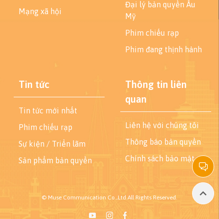
Đại lý bản quyền Âu
Mạng xã hội
Mỹ
Phim chiếu rạp
Phim đang thịnh hành
Tin tức
Thông tin liên
quan
Tin tức mới nhất
Liên hệ với chúng tôi
Phim chiếu rạp
Thông báo bản quyền
Sự kiện / Triển lãm
Chính sách bảo mật
Sản phẩm bản quyền
© Muse Communication Co.,Ltd.All Rights Reserved.