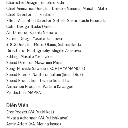
Character Design: Tomohiro Kishi
Chief Animation Director: Daisuke Niinuma, Manabu Akita
Chief Director: Jun Shishido
Effect Animation Director: Satoshi Sakai, Taichi Furumata
Color Design: Itsuku Onishi
Art Director: Kuniaki Nemoto
Screen Design: Yasuke Tannawa
3DCG Director: Motoi Okuno, Subaru Ikeda
Director of Photography: Shigeki Asakawa
Editing: Masato Yoshitake
Sound Director: Masafumi Mima
Song: Hiroyuki Sawano / KOHTA YAMAMOTO
Sound Effects: Naoto Yamatani (Sound Box)
Sound Production: Techno Sound Inc.
Animation Producer: Wataru Kawagoe
Production: MAPPA
Diễn Viên
Eren Yeager (VA: Yuuki Kaji)
Mikasa Ackerman (VA: Yui Ishikawa)
Armin Arlert (VA: Marina Inoue)