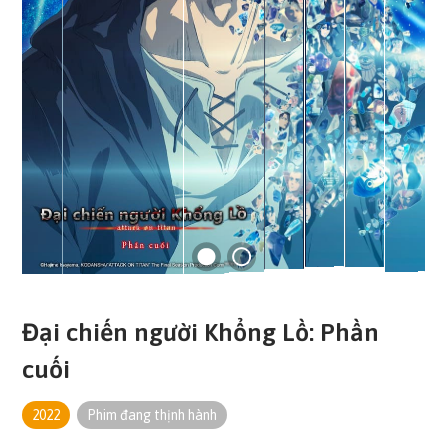
Đại chiến người Khổng Lồ: Phần
cuối
2022
Phim đang thịnh hành