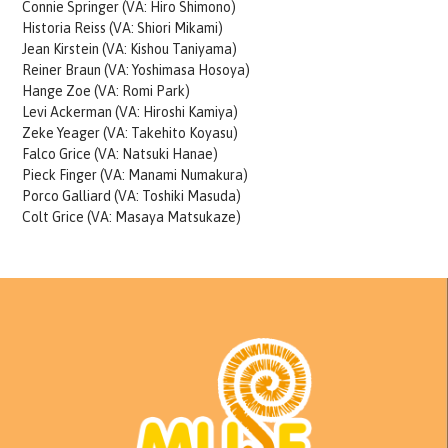
Connie Springer (VA: Hiro Shimono)
Historia Reiss (VA: Shiori Mikami)
Jean Kirstein (VA: Kishou Taniyama)
Reiner Braun (VA: Yoshimasa Hosoya)
Hange Zoe (VA: Romi Park)
Levi Ackerman (VA: Hiroshi Kamiya)
Zeke Yeager (VA: Takehito Koyasu)
Falco Grice (VA: Natsuki Hanae)
Pieck Finger (VA: Manami Numakura)
Porco Galliard (VA: Toshiki Masuda)
Colt Grice (VA: Masaya Matsukaze)