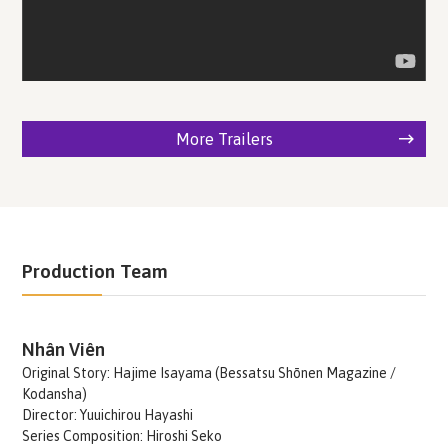
More Trailers
Production Team
Nhân Viên
Original Story: Hajime Isayama (Bessatsu Shōnen Magazine /
Kodansha)
Director: Yuuichirou Hayashi
Series Composition: Hiroshi Seko