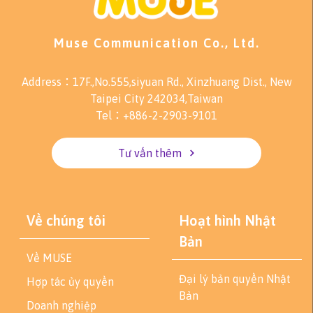
Muse Communication Co., Ltd.
Address：17F.,No.555,siyuan Rd., Xinzhuang Dist., New
Taipei City 242034,Taiwan
Tel：+886-2-2903-9101
Tư vấn thêm
Về chúng tôi
Hoạt hình Nhật
Bản
Về MUSE
Đại lý bản quyền Nhật
Hợp tác ủy quyền
Bản
Doanh nghiệp