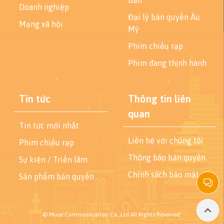
Bản
Doanh nghiệp
Đại lý bản quyền Âu
Mạng xã hội
Mỹ
Phim chiếu rạp
Phim đang thịnh hành
Tin tức
Thông tin liên
quan
Tin tức mới nhất
Liên hệ với chúng tôi
Phim chiếu rạp
Thông báo bản quyền
Sự kiện / Triển lãm
Chính sách bảo mật
Sản phẩm bản quyền
© Muse Communication Co.,Ltd.All Rights Reserved.