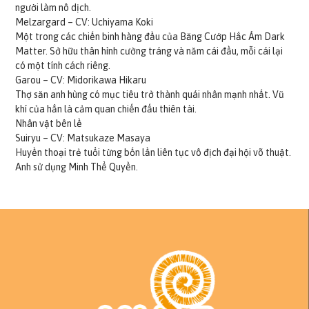
người làm nô dịch.
Melzargard – CV: Uchiyama Koki
Một trong các chiến binh hàng đầu của Băng Cướp Hắc Ám Dark
Matter. Sở hữu thân hình cường tráng và năm cái đầu, mỗi cái lại
có một tính cách riêng.
Garou – CV: Midorikawa Hikaru
Thợ săn anh hùng có mục tiêu trở thành quái nhân mạnh nhất. Vũ
khí của hắn là cảm quan chiến đấu thiên tài.
Nhân vật bên lề
Suiryu – CV: Matsukaze Masaya
Huyền thoại trẻ tuổi từng bốn lần liên tục vô địch đại hội võ thuật.
Anh sử dụng Minh Thể Quyền.