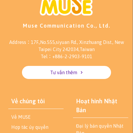
Muse Communication Co., Ltd.
Address：17F.,No.555,siyuan Rd., Xinzhuang Dist., New
Taipei City 242034,Taiwan
Tel：+886-2-2903-9101
Tư vấn thêm
Về chúng tôi
Hoạt hình Nhật
Bản
Về MUSE
Đại lý bản quyền Nhật
Hợp tác ủy quyền