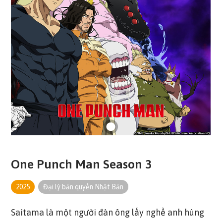
One Punch Man Season 3
2025
Đại lý bản quyền Nhật Bản
Saitama là một người đàn ông lấy nghề anh hùng