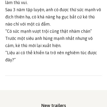
làm thú vui.
Sau 3 năm tập luyện, anh có được thứ sức mạnh vô
địch thiên hạ, có khả năng hạ gục bất cứ kẻ thù
nào chỉ với một cú đấm.
“Có sức mạnh vượt trội cũng thật nhàm chán”
Trước một siêu anh hùng mạnh nhất nhưng vô
cảm, kẻ thù mới lại xuất hiện.
“Liệu ai có thể khiến ta trở nên nghiêm túc được
đây?”
New trailers