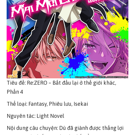
Tiêu đề: Re:ZERO – Bắt đầu lại ở thế giới khác,
Phần 4
Thể loại: Fantasy, Phiêu lưu, Isekai
Nguyên tác: Light Novel
Nội dung câu chuyện: Dù đã giành được thắng lợi