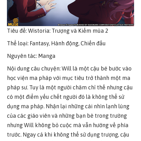
Tiêu đề: Wistoria: Trượng và Kiếm mùa 2
Thể loại: Fantasy, Hành động, Chiến đấu
Nguyên tác: Manga
Nội dung câu chuyện: Will là một cậu bé bước vào
học viện ma pháp với mục tiêu trở thành một ma
pháp sư. Tuy là một người chăm chỉ thế nhưng cậu
có một điểm yếu chết người đó là không thể sử
dụng ma pháp. Nhận lại những cái nhìn lạnh lùng
của các giáo viên và những bạn bè trong trường
nhưng Will không bỏ cuộc mà vẫn hướng về phía
trước. Ngay cả khi không thể sử dụng trượng, cậu