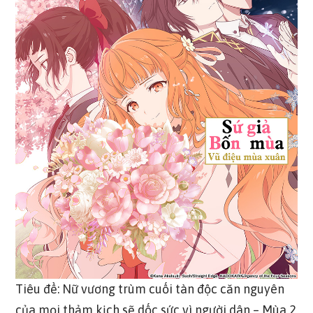
Tiêu đề: Nữ vương trùm cuối tàn độc căn nguyên
của mọi thảm kịch sẽ dốc sức vì người dân – Mùa 2