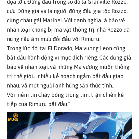
dọa lớn. Đứng đầu trong số đó là Granville Rozzo,
cựu Dũng giả và là người đứng đầu gia tộc Rozzo,
cùng cháu gái Maribel. Với danh nghĩa là bảo vệ
nhân loại không bị ma vật thống trị, nhà Rozzo đã
nung nấu âm mưu đối đầu với Rimuru.
Trong lúc đó, tại El Dorado, Ma vương Leon cũng
bắt đầu hành động vì mục đích riêng. Các dũng giả
bảo vệ nhân loại, và những Ma vương muốn thống
trị thế giới… nhiều kế hoạch ngầm bắt đầu giao
nhau, và một người anh hùng sắp thức tỉnh…
Với niềm tin cháy bỏng trong tim, trận chiến kế
tiếp của Rimuru bắt đầu.”