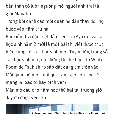
bản thân cô luôn ngưỡng mộ, người anh trai tài
giỏi Manabu.
Trong bối cảnh các mối quan hệ dần thay đổi, họ
bước vào năm thứ hai.
Bài kiểm tra đặc biệt đầu tiên của Ayakoji và các
học sinh năm 2 mới là một bài thi viết được thực
hiện cùng với các học sinh mới. Tuy nhiên, trong số
các học sinh mới, có những thích khách từ White
Room do Tsukishiro sắp đặt đang trà trộn vào…
Mối quan hệ mới vượt qua ranh giới lớp học sẽ
mang lại bão tố hay bình yên?
Màn mở đầu cho năm học thứ hai tại trường giờ
đây đã được vén lên.