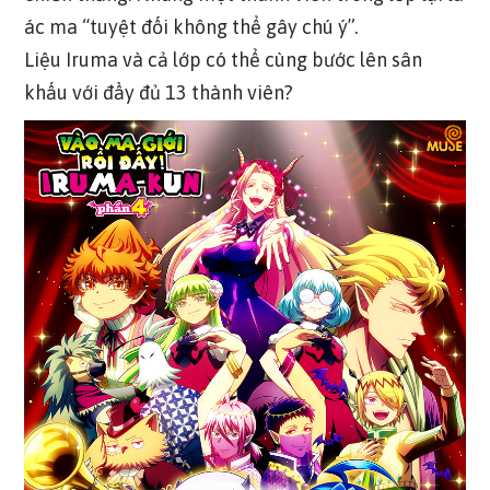
ác ma “tuyệt đối không thể gây chú ý”.
Liệu Iruma và cả lớp có thể cùng bước lên sân
khấu với đầy đủ 13 thành viên?