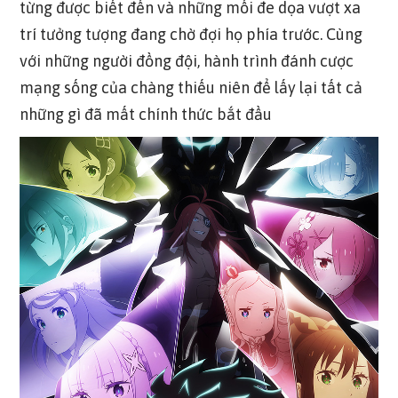
từng được biết đến và những mối đe dọa vượt xa
trí tưởng tượng đang chờ đợi họ phía trước. Cùng
với những người đồng đội, hành trình đánh cược
mạng sống của chàng thiếu niên để lấy lại tất cả
những gì đã mất chính thức bắt đầu