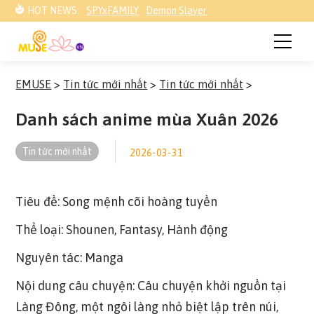
HOT NEWS:
SPYxFAMILY
Demon Slayer
EMUSE
>
Tin tức mới nhất
>
Tin tức mới nhất
>
Danh sách anime mùa Xuân 2026
Tin tức mới nhất
2026-03-31
Tiêu đề: Song mệnh cõi hoàng tuyền
Thể loại: Shounen, Fantasy, Hành động
Nguyên tác: Manga
Nội dung câu chuyện: Câu chuyện khởi nguồn tại
Làng Đông, một ngôi làng nhỏ biệt lập trên núi,