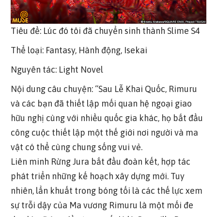
Tiêu đề: Lúc đó tôi đã chuyển sinh thành Slime S4
Thể loại: Fantasy, Hành động, Isekai
Nguyên tác: Light Novel
Nội dung câu chuyện: “Sau Lễ Khai Quốc, Rimuru
và các bạn đã thiết lập mối quan hệ ngoại giao
hữu nghị cùng với nhiều quốc gia khác, họ bắt đầu
công cuộc thiết lập một thế giới nơi người và ma
vật có thể cùng chung sống vui vẻ.
Liên minh Rừng Jura bắt đầu đoàn kết, hợp tác
phát triển những kế hoạch xây dựng mới. Tuy
nhiên, lẩn khuất trong bóng tối là các thế lực xem
sự trỗi dậy của Ma vương Rimuru là một mối đe