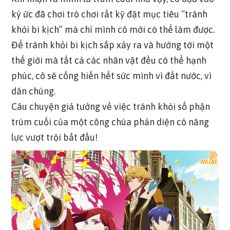
ký ức đã chơi trò chơi rất kỹ đặt mục tiêu “tránh
khỏi bi kịch” mà chỉ mình cô mới có thể làm được.
Để tránh khỏi bi kịch sắp xảy ra và hướng tới một
thế giới mà tất cả các nhân vật đều có thể hạnh
phúc, cô sẽ cống hiến hết sức mình vì đất nước, vì
dân chúng.
Câu chuyện giả tưởng về việc tránh khỏi số phận
trùm cuối của một công chúa phản diện có năng
lực vượt trội bắt đầu!