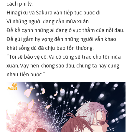
cách phi lý.
Hinagiku và Sakura vẫn tiếp tục bước đi.
Vì những người đang cần mùa xuân.
Để kề cạnh những ai đang ở vực thẳm của nỗi đau.
Để gửi gắm hy vọng đến những người vẫn khao
khát sống dù đã chịu bao tổn thương.
“Tôi sẽ bảo vệ cô. Và cô cũng sẽ trao cho tôi mùa
xuân. Vậy nên không sao đâu, chúng ta hãy cùng
nhau tiến bước.”