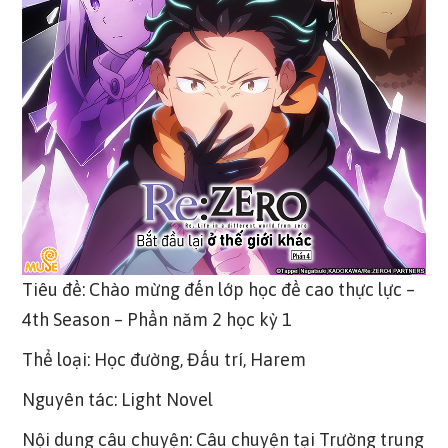
Tiêu đề: Chào mừng đến lớp học đề cao thực lực –
4th Season – Phần năm 2 học kỳ 1
Thể loại: Học đường, Đấu trí, Harem
Nguyên tác: Light Novel
Nội dung câu chuyện: Câu chuyện tại Trường trung