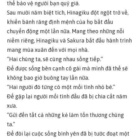
thể bảo vệ người bạn quý giá.
Sau mười năm biệt tích, Hinagiku đột ngột trở về,
khiến bánh răng định mệnh của họ bắt đầu
chuyển động một lần nữa. Mang theo những nỗi
niềm riêng, Hinagiku và Sakura bắt đầu hành trình
mang mùa xuân đến với mọi nhà.
“Hai chúng ta, sẽ cùng nhau sống tiếp.”
Để được sống bên cạnh cô gái mà mình đã thề sẽ
không bao giờ buông tay lần nữa.
“Hai người đó từng có một mối tình nhỏ bé.”
Để gặp lại người mối tình đầu đã bị chia cắt năm
xưa.
“Gửi đến tất cả những kẻ làm tổn thương chúng
ta.”
Để đòi lại cuộc sống bình yên đã bị tước đoạt một