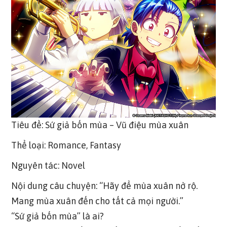
Tiêu đề: Sứ giả bốn mùa – Vũ điệu mùa xuân
Thể loại: Romance, Fantasy
Nguyên tác: Novel
Nội dung câu chuyện: “Hãy để mùa xuân nở rộ.
Mang mùa xuân đến cho tất cả mọi người.”
“Sứ giả bốn mùa” là ai?