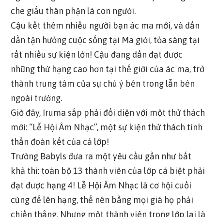
che giấu thân phận là con người.
Cậu kết thêm nhiều người bạn ác ma mới, và dần
dần tận hưởng cuộc sống tại Ma giới, tỏa sáng tại
rất nhiều sự kiện lớn! Cậu đang dần đạt được
những thứ hạng cao hơn tại thế giới của ác ma, trở
thành trung tâm của sự chú ý bên trong lẫn bên
ngoài trường.
Giờ đây, Iruma sắp phải đối diện với một thử thách
mới: “Lễ Hội Âm Nhạc”, một sự kiện thử thách tinh
thần đoàn kết của cả lớp!
Trường Babyls đưa ra một yêu cầu gần như bất
khả thi: toàn bộ 13 thành viên của lớp cá biệt phải
đạt được hạng 4! Lễ Hội Âm Nhạc là cơ hội cuối
cùng để lên hạng, thế nên bằng mọi giá họ phải
chiến thắng. Nhưng một thành viên trong lớp lại là