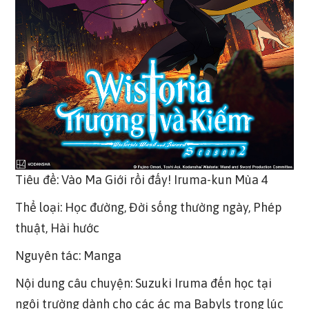
Tiêu đề: Vào Ma Giới rồi đấy! Iruma-kun Mùa 4
Thể loại: Học đường, Đời sống thường ngày, Phép
thuật, Hài hước
Nguyên tác: Manga
Nội dung câu chuyện: Suzuki Iruma đến học tại
ngôi trường dành cho các ác ma Babyls trong lúc