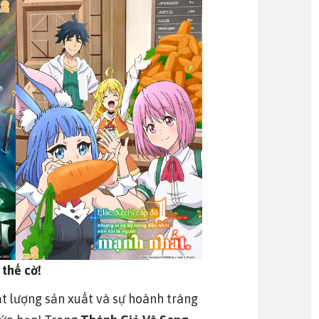
 thế cờ!
t lượng sản xuất và sự hoành tráng