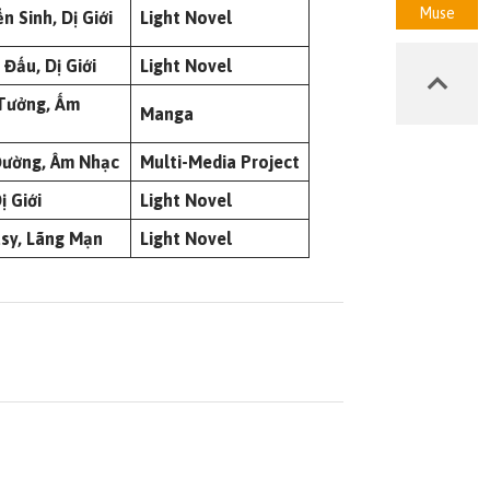
Muse
n Sinh, Dị Giới
Light Novel
 Đấu, Dị Giới
Light Novel
 Tưởng, Ấm
Manga
Đường, Âm Nhạc
Multi-Media Project
ị Giới
Light Novel
asy,
Lãng Mạn
Light Novel