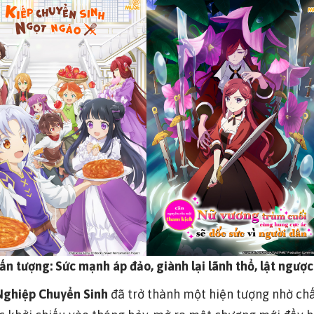
n tượng: Sức mạnh áp đảo, giành lại lãnh thổ, lật ngược
Nghiệp Chuyển Sinh
đã trở thành một hiện tượng nhờ chấ