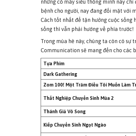
những cỗ máy siêu thông minh này chỉ 
bệnh cho người, nay đang đối mặt với mộ
Cách tốt nhất để tận hưởng cuộc sống 
sống thì vẫn phải hướng về phía trước!
Trong mùa hè này, chúng ta còn có sự t
Communication sẽ mang đến cho các bạ
Tựa Phim
Dark Gathering
Zom 100! Một Trăm Điều Tôi Muốn Làm Tr
Thất Nghiệp Chuyển Sinh Mùa 2
Thánh Giả Vô Song
Kiếp Chuyển Sinh Ngọt Ngào