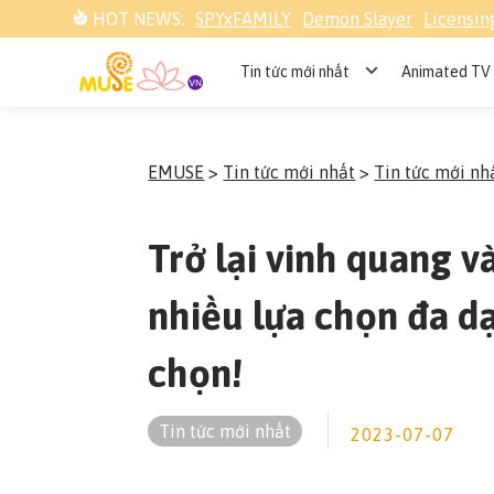
HOT NEWS:
SPYxFAMILY
Demon Slayer
Licensin
Tin tức mới nhất
Animated TV 
EMUSE
>
Tin tức mới nhất
>
Tin tức mới nh
Trở lại vinh quang 
nhiều lựa chọn đa d
chọn!
Tin tức mới nhất
2023-07-07