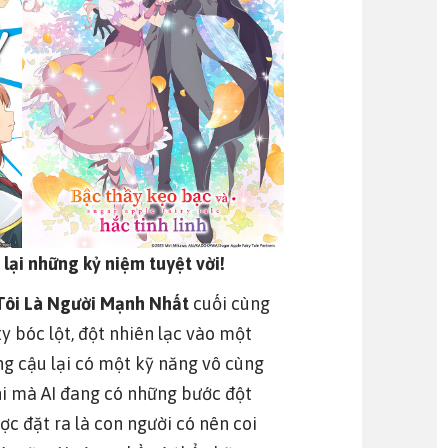
lại những kỷ niệm tuyệt vời!
Tôi Là Người Mạnh Nhất
cuối cùng
 bóc lột, đột nhiên lạc vào một
ưng cậu lại có một kỹ năng vô cùng
hi mà AI đang có những bước đột
c đặt ra là con người có nên coi