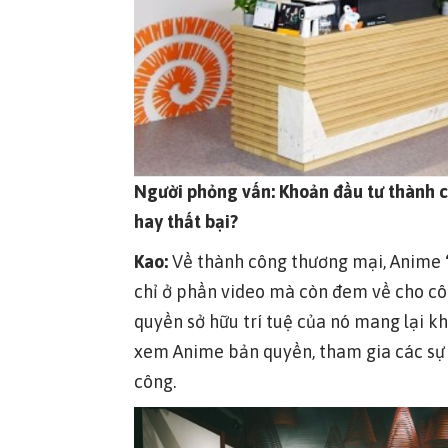
Người phỏng vấn: Khoản đầu tư thành cô
hay thất bại?
Kao:
Về thành công thương mại, Anime
chỉ ở phần video mà còn đem về cho cô
quyền sở hữu trí tuệ của nó mang lại k
xem Anime bản quyền, tham gia các sự 
công.