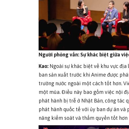
Người phỏng vấn: Sự khác biệt giữa việ
Kao:
Ngoài sự khác biệt về khu vực địa l
ban sản xuất trước khi Anime được phát
trường nước ngoài một cách tốt hơn. V
một mùa. Điều này bao gồm việc nội địa 
phát hành bị trễ ở Nhật Bản, công tác 
phát hành quốc tế với ủy ban dự án và 
năng kiểm soát và thẩm quyền tốt hơn c