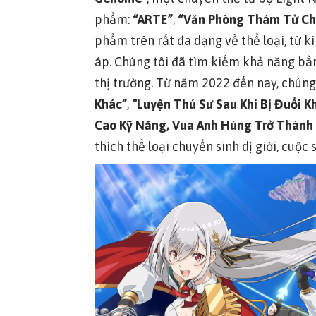
phẩm:
“ARTE”
,
“Văn Phòng Thám Tử Ch
phẩm trên rất đa dạng về thể loại, từ k
áp. Chúng tôi đã tìm kiếm khả năng bằn
thị trường. Từ năm 2022 đến nay, chúng
Khác”
,
“Luyện Thú Sư Sau Khi Bị Đuổi 
Cao Kỹ Năng, Vua Anh Hùng Trở Thành 
thích thể loại chuyển sinh dị giới, cuộ