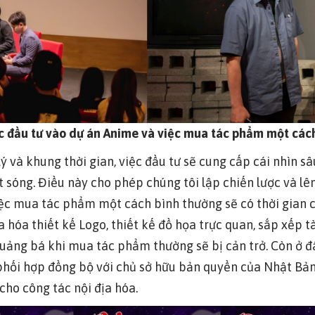
c đầu tư vào dự án Anime và việc mua tác phẩm một cách
ý và khung thời gian, việc đầu tư sẽ cung cấp cái nhìn sâ
 sóng. Điều này cho phép chúng tôi lập chiến lược và lê
iệc mua tác phẩm một cách bình thường sẽ có thời gian 
hóa thiết kế Logo, thiết kế đồ họa trực quan, sắp xếp t
quảng bá khi mua tác phẩm thường sẽ bị cản trở. Còn ở đâ
phối hợp đồng bộ với chủ sở hữu bản quyền của Nhật Bản
ho công tác nội địa hóa.