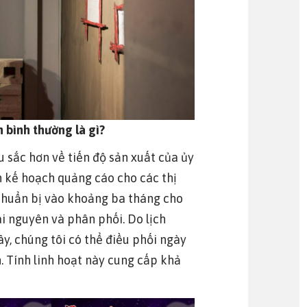
 bình thường là gì?
u sắc hơn về tiến độ sản xuất của ủy
n kế hoạch quảng cáo cho các thị
chuẩn bị vào khoảng ba tháng cho
ài nguyên và phân phối. Do lịch
y, chúng tôi có thể điều phối ngày
. Tính linh hoạt này cung cấp khả