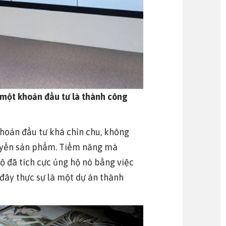
 một khoản đầu tư là thành công
khoản đầu tư khá chỉn chu, không
quyền sản phẩm. Tiềm năng mà
ộ đã tích cực ủng hộ nó bằng việc
đây thực sự là một dự án thành