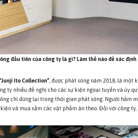
ng đầu tiên của công ty là gì? Làm thế nào để xác định
“Junji Ito Collection”
, được phát sóng năm 2018, là một 
ng ty nhiều đề nghị cho các sự kiện ngoại tuyến và ủy 
hông chỉ dừng lại trong thời gian phát sóng. Người hâm m
kiện và mua sắm các vật phẩm ăn theo. Đối với công ty, 